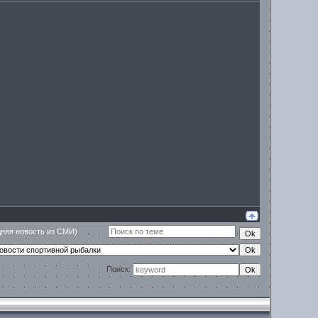
няя новость из СМИ)
Поиск: