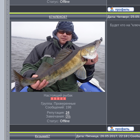
Статус:
Offline
67АЛЕКС67
Дата: Четверг, 25.05
Будет кто на "ключ
Настоящий рыбак
Группа: Проверенные
Сообщений:
198
Репутация:
24
Замечания:
0%
Статус:
Offline
Кузьма67
Дата: Пятница, 26.05.2017, 22:18 | Соо