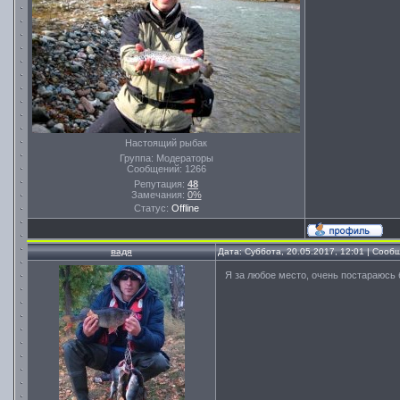
Настоящий рыбак
Группа: Модераторы
Сообщений:
1266
Репутация:
48
Замечания:
0%
Статус:
Offline
вадя
Дата: Суббота, 20.05.2017, 12:01 | Соо
Я за любое место, очень постараюсь б