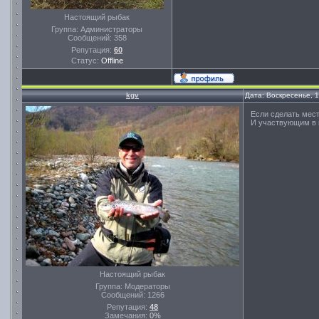
Настоящий рыбак
Группа: Администраторы
Сообщений:
358
Репутация:
60
Статус:
Offline
kgv
Дата: Воскресенье, 
Если сделать мест
И участвующим в 
Настоящий рыбак
Группа: Модераторы
Сообщений:
1266
Репутация:
48
Замечания:
0%