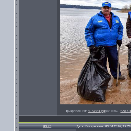
Прикрепления:
5973354.jpg
·
620094
(466.0 Kb)
IDL79
Дата: Воскресенье, 03.04.2016, 19:2