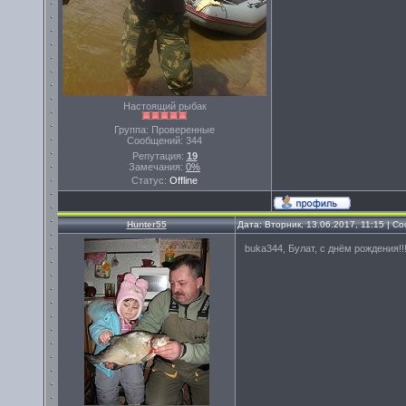
Настоящий рыбак
Группа: Проверенные
Сообщений:
344
Репутация:
19
Замечания:
0%
Статус:
Offline
Hunter55
Дата: Вторник, 13.06.2017, 11:15 | 
buka344, Булат, с днём рождения!