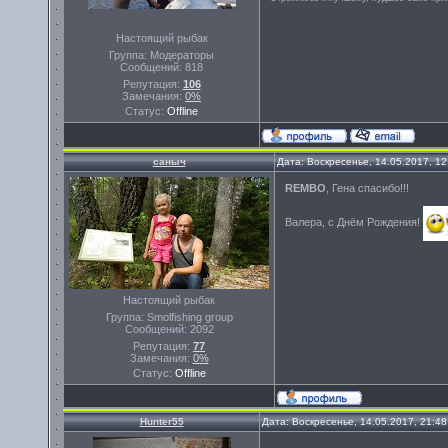
Настоящий рыбак
Группа: Модераторы
Сообщений:
818
Репутация:
106
Замечания:
0%
Статус:
Offline
саныч
Дата: Воскресенье, 14.05.2017, 1
REMBO
, Гена спасибо!!!
Валера, с Днём Рождения!
Настоящий рыбак
Группа: Smolfishing group
Сообщений:
2092
Репутация:
77
Замечания:
0%
Статус:
Offline
Hunter55
Дата: Воскресенье, 14.05.2017, 21:4