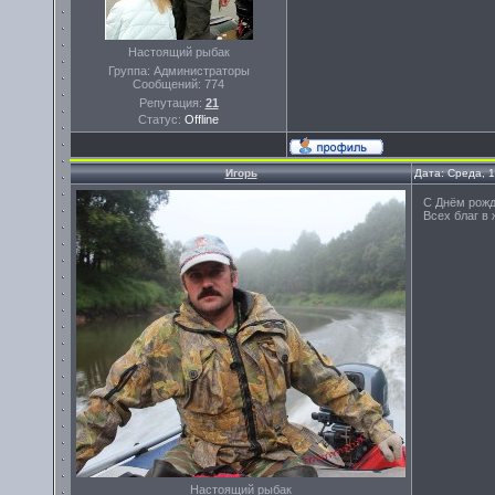
Настоящий рыбак
Группа: Администраторы
Сообщений:
774
Репутация:
21
Статус:
Offline
Игорь
Дата: Среда, 
С Днём рожд
Всех благ в
Настоящий рыбак