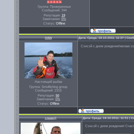
Группа: Проверенные
Сообщений:
344
Репутация:
19
Замечания:
0%
Статус:
Offline
IVAN
Дата: Среда, 19.10.2011, 11:37 | Со
Сэнсэй с днем рождения!желаю с
Настоящий рыбак
Группа: Smolfishing group
Сообщений:
2315
Репутация:
50
Замечания:
0%
Статус:
Offline
славк@
Дата: Среда, 19.10.2011, 11:51 |
Сэнсэй с днем рождения! Счаст