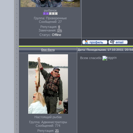
рыбачок
Группа: Проверенные
Сообщений:
27
Репутация:
0
Замечания:
0%
Статус:
Offline
Doc-Serg
Дата: Понедельник, 17.10.2011, 20:5
Всем спасибо
Настоящий рыбак
Группа: Администраторы
Сообщений:
774
Репутация:
21