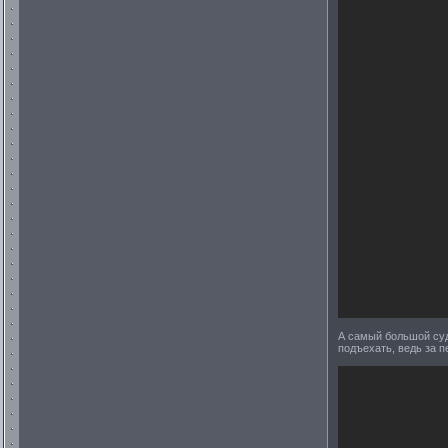
А самый большой суда
подъехать, ведь за п