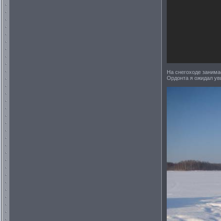
На снегоходе занима
Ордонта я ожидал ув