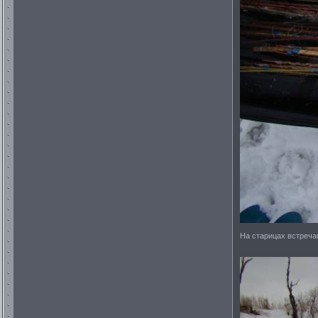
На старицах встречаю