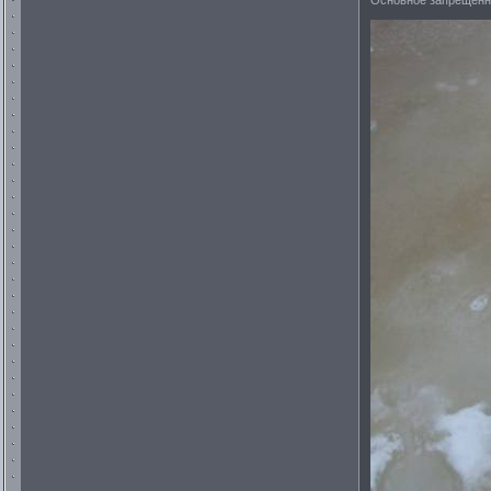
Основное запрещённо