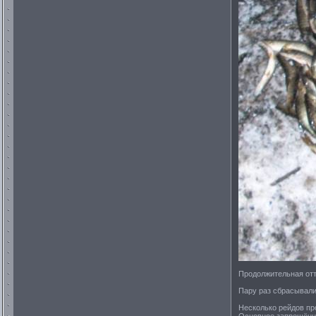
Продолжительная отт
Пару раз сбрасывали
Несколько рейдов пр