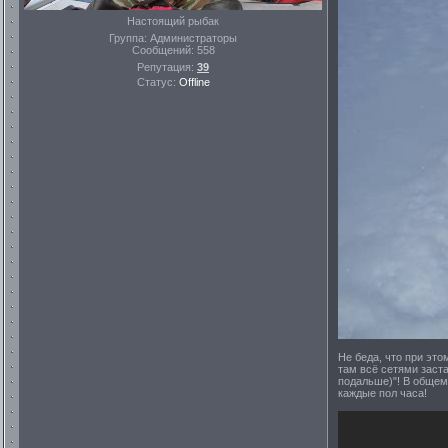
Настоящий рыбак
Группа: Администраторы
Сообщений:
558
Репутация:
39
Статус:
Offline
Не беда, что при это
там всё сетями заста
подальше)"! В общем
каждые пол часа!