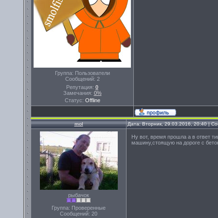
Группа: Пользователи
Сообщений:
2
Репутация:
0
Замечания:
0%
Статус:
Offline
mol
Дата: Вторник, 29.03.2016, 20:40 | 
Ну вот, время прошла а в ответ ти
машину,стоящую на дороге с бето
рыбачок
Группа: Проверенные
Сообщений:
20