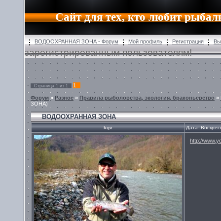
Сайт для тех, кто любит рыбал
ВОДООХРАННАЯ ЗОНА - Форум
Мой профиль
Регистрация
Вы
зарегистрированным пользователям!
1
Страница
1
из
1
Форум
»
Разное
»
Правила рыболовства, экология, браконьерство
»
ЗОНА)
ВОДООХРАННАЯ ЗОНА
kgv
Дата: Воскрес
http://www.