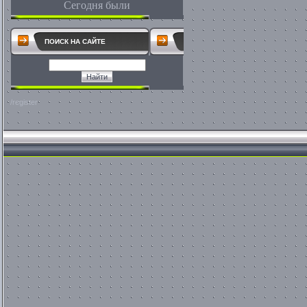
Сегодня были
ПОИСК НА САЙТЕ
/register