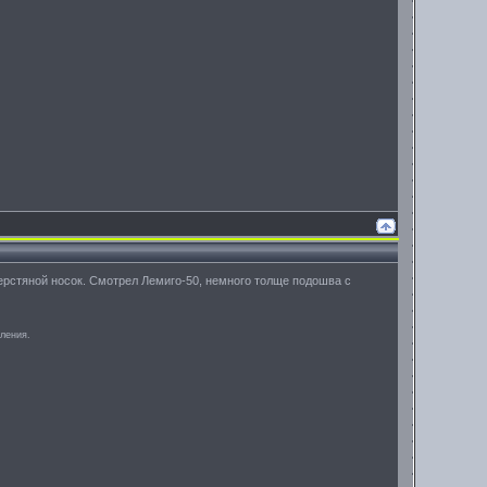
шерстяной носок. Смотрел Лемиго-50, немного толще подошва с
аления.