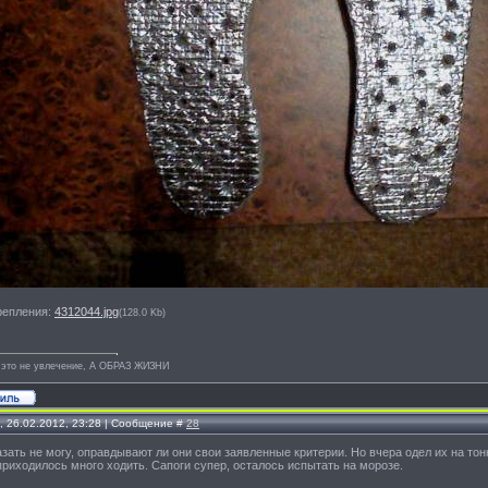
репления:
4312044.jpg
(128.0 Kb)
 это не увлечение, А ОБРАЗ ЖИЗНИ
, 26.02.2012, 23:28 | Сообщение #
28
азать не могу, оправдывают ли они свои заявленные критерии. Но вчера одел их на тон
приходилось много ходить. Сапоги супер, осталось испытать на морозе.