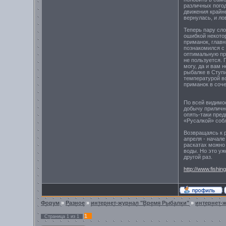
различных пого
движения крайне
вернулась, и ло
Теперь пару сло
ошибкой некото
приманок, главн
познакомился с 
оптимальную пр
не пользуется. 
могу, да и вам 
рыбалке в Ступи
температурой в
приманок в соче
По всей видимо
добычу прилично
опять-таки пред
«Русалкой» соб
Возвращаясь к р
апреля - начале
раскатах можно 
воды. Но это уж
другой раз.
http://www.fishin
Форум
»
Разное
»
интернет-журнал "Время Рыбалки"
»
интернет-
1
Страница
1
из
1