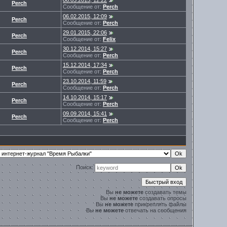
06.03.2015, 12:22
Perch
Сообщение от:
Perch
06.02.2015, 12:09
Perch
Сообщение от:
Perch
29.01.2015, 22:06
Perch
Сообщение от:
Felix
30.12.2014, 15:27
Perch
Сообщение от:
Perch
15.12.2014, 17:34
Perch
Сообщение от:
Perch
23.10.2014, 11:59
Perch
Сообщение от:
Perch
14.10.2014, 15:17
Perch
Сообщение от:
Perch
09.09.2014, 15:41
Perch
Сообщение от:
Perch
Поиск:
Вы
не можете
создавать темы
Вы
не можете
создавать опросы
Вы
не можете
прикреплять файлы
Вы
не можете
отвечать на сообщения