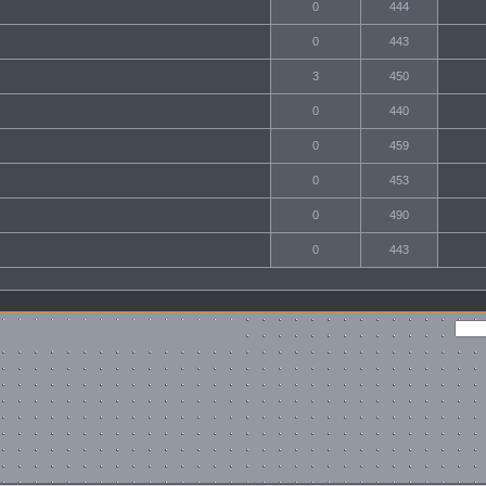
0
444
0
443
3
450
0
440
0
459
0
453
0
490
0
443