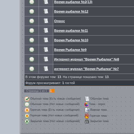
Время рыбалки №2(13)
Время рыбалки №12
Опрос
Время рыбалки №11
Время Рыбалки №10
Время Рыбалки №9
Интернет-журнал "Время Рыбалки" №8
интернет-журнал "Время Рыбалки" №7
В этом форуме тем:
13
. На странице показано тем:
13
.
Форум просматривают:
1
гостей
1
Страница
1
из
1
Обычная тема (Есть новые сообщения)
Обычная тема
Обычная тема (Нет новых сообщений)
Тема - опрос
Горячая тема (Есть новые сообщения)
Важная тема
Горячая тема (Нет новых сообщений)
Горячая тема
Закрытая тема
Закрытая тема (Нет новых сообщений)