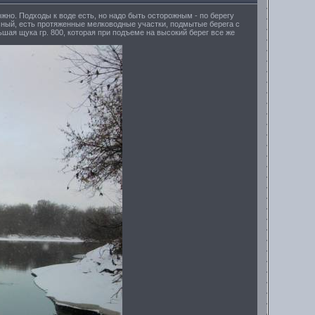
ожно. Подходы к воде есть, но надо быть осторожным - по берегу
сный, есть протяженные мелководные участки, подмытые берега с
ьшая щука гр. 800, которая при подъеме на высокий берег все же