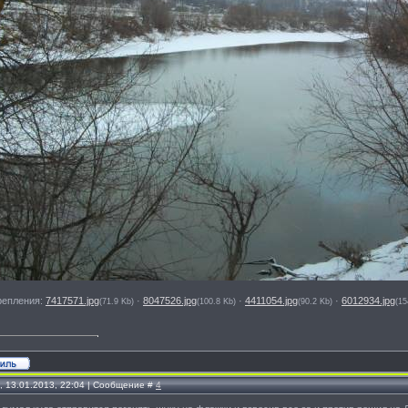
репления:
7417571.jpg
·
8047526.jpg
·
4411054.jpg
·
6012934.jpg
(71.9 Kb)
(100.8 Kb)
(90.2 Kb)
(15
, 13.01.2013, 22:04 | Сообщение #
4