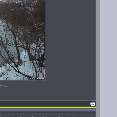
4.5 Kb)