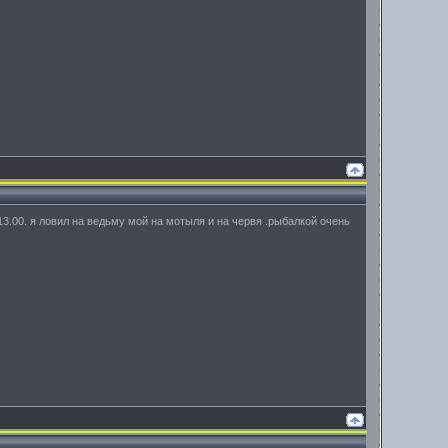
 13.00. я ловил на ведьму мой на мотыля и на червя .рыбалкой очень