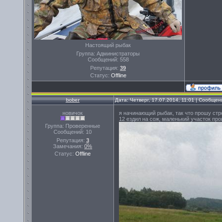
Настоящий рыбак
Группа: Администраторы
Сообщений:
558
Репутация:
39
Статус:
Offline
bober
Дата: Четверг, 17.07.2014, 11:01 | Сообще
новичок
я начинающий рыбак, так что прошу стро
12 ездил на сож, маленький участок пр
Группа: Проверенные
Сообщений:
10
Репутация:
3
Замечания:
0%
Статус:
Offline