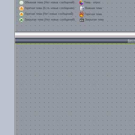
Обычная тема (Нет новых сообщений)
Тема - опрос
Горячая тема (Есть новые сообщения)
Важная тема
Горячая тема (Нет новых сообщений)
Горячая тема
Закрытая тема
Закрытая тема (Нет новых сообщений)
Бесп