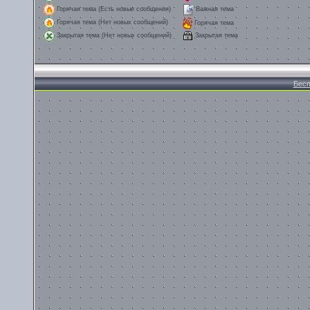
Горячая тема (Есть новые сообщения)
Важная тема
Горячая тема (Нет новых сообщений)
Горячая тема
Закрытая тема
Закрытая тема (Нет новых сообщений)
Бесп