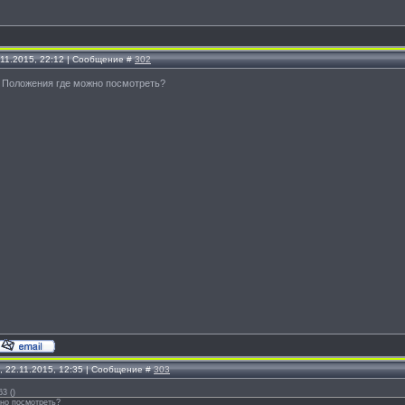
.11.2015, 22:12 | Сообщение #
302
! Положения где можно посмотреть?
, 22.11.2015, 12:35 | Сообщение #
303
63
(
)
но посмотреть?