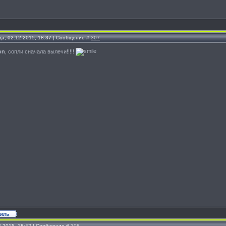
да, 02.12.2015, 18:37 | Сообщение #
307
on
, сопли сначала вылечи!!!!!
2.2015, 18:42 | Сообщение #
308