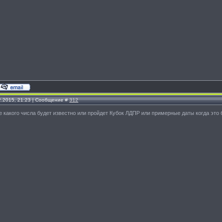
2.2015, 21:23 | Сообщение #
312
 какого числа будет известно или пройдет Кубок ЛДПР или примерные даты когда это