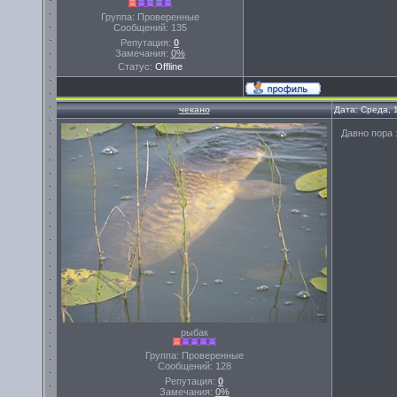
Группа: Проверенные
Сообщений:
135
Репутация:
0
Замечания:
0%
Статус:
Offline
чекано
Дата: Среда, 
Давно пора 
рыбак
Группа: Проверенные
Сообщений:
128
Репутация:
0
Замечания:
0%