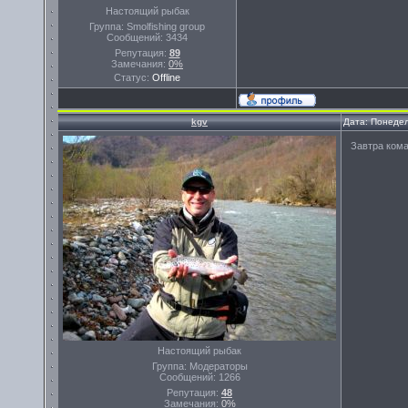
Настоящий рыбак
Группа: Smolfishing group
Сообщений:
3434
Репутация:
89
Замечания:
0%
Статус:
Offline
kgv
Дата: Понедел
Завтра кома
Настоящий рыбак
Группа: Модераторы
Сообщений:
1266
Репутация:
48
Замечания:
0%