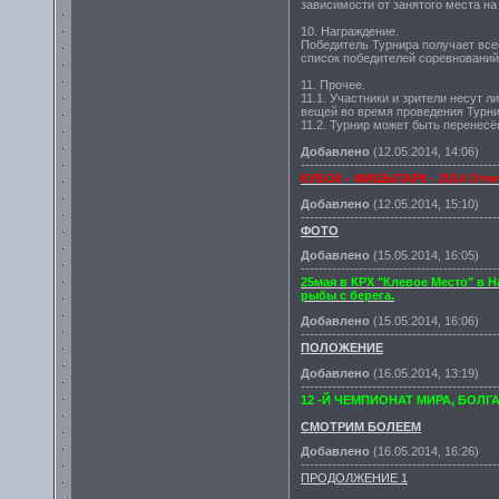
зависимости от занятого места на
10. Награждение.
Победитель Турнира получает все
список победителей соревнований
11. Прочее.
11.1. Участники и зрители несут 
вещей во время проведения Турни
11.2. Турнир может быть перенесё
Добавлено
(12.05.2014, 14:06)
--------------------------------------------
КУБОК - ФИШЬПАРК - 2014 Отче
Добавлено
(12.05.2014, 15:10)
--------------------------------------------
ФОТО
Добавлено
(15.05.2014, 16:05)
--------------------------------------------
25мая в КРХ "Клевое Место" в
рыбы с берега.
Добавлено
(15.05.2014, 16:06)
--------------------------------------------
ПОЛОЖЕНИЕ
Добавлено
(16.05.2014, 13:19)
--------------------------------------------
12 -Й ЧЕМПИОНАТ МИРА, БОЛГАР
СМОТРИМ БОЛЕЕМ
Добавлено
(16.05.2014, 16:26)
--------------------------------------------
ПРОДОЛЖЕНИЕ 1