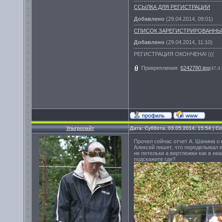
--------------------------------------------
ССЫЛКА ДЛЯ РЕГИСТРАЦИИ
Добавлено
(29.04.2014, 09:01)
--------------------------------------------
СПИСОК ЗАРЕГИСТРИРОВАННЫ
Добавлено
(29.04.2014, 11:10)
--------------------------------------------
РЕГИСТРАЦИЯ ОКОНЧЕНА! (((
Прикрепления:
6242780.jpg
(47.4
Ультролайт
Дата: Суббота, 03.05.2014, 15:54 | 
Прочел сейчас отчет А. Шанина о
Алексей пишет, что переделывал в
не петельки а вертлюжки как в ни
подскажите где?