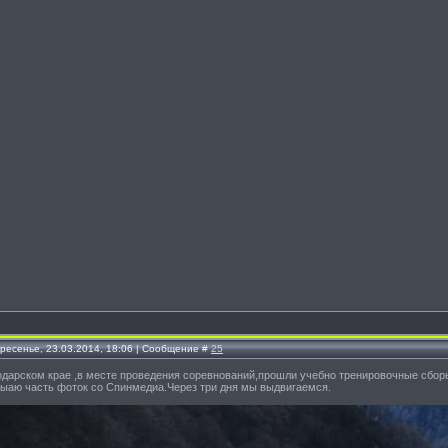
кресенье, 23.03.2014, 18:06 | Сообщение #
25
одарском крае ,в месте проведения соревнований,прошли учебно тренировочные сбор
ыаю часть фоток со Спинмедиа.Через три дня мы выдвигаемся.