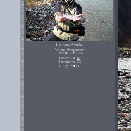
Настоящий рыбак
Группа: Модераторы
Сообщений:
1266
Репутация:
48
Замечания:
0%
Статус:
Offline