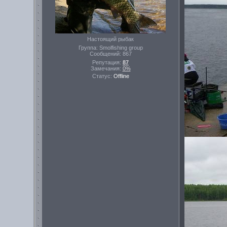
Настоящий рыбак
Группа: Smolfishing group
Сообщений:
867
Репутация:
87
Замечания:
0%
Статус:
Offline