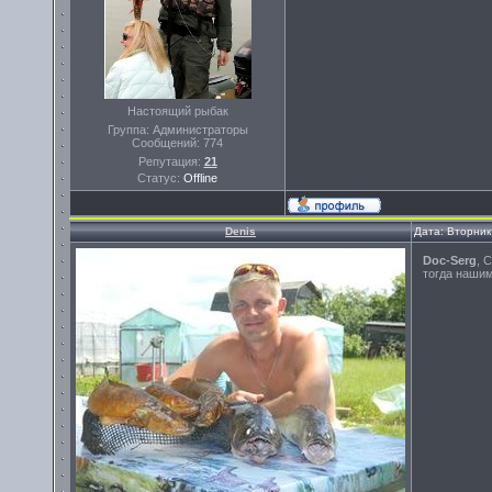
Настоящий рыбак
Группа: Администраторы
Сообщений:
774
Репутация:
21
Статус:
Offline
Denis
Дата: Вторник
Doc-Serg
, 
тогда нашим