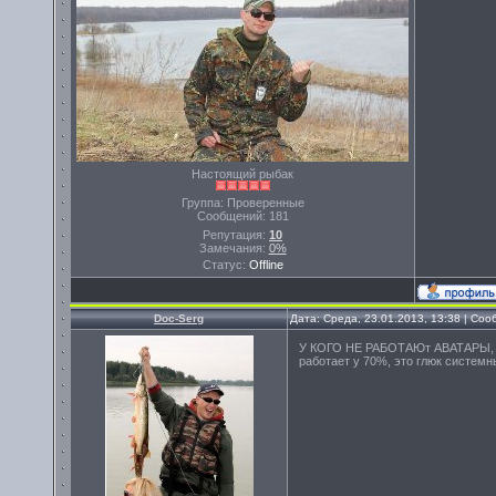
Настоящий рыбак
Группа: Проверенные
Сообщений:
181
Репутация:
10
Замечания:
0%
Статус:
Offline
Doc-Serg
Дата: Среда, 23.01.2013, 13:38 | Со
У КОГО НЕ РАБОТАЮт АВАТАРЫ, 
работает у 70%, это глюк системн