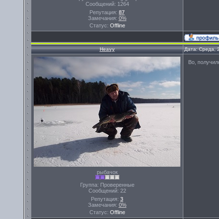
Сообщений:
1264
Репутация:
87
Замечания:
0%
Статус:
Offline
Heavy
Дата: Среда, 
Во, получило
рыбачок
Группа: Проверенные
Сообщений:
22
Репутация:
3
Замечания:
0%
Статус:
Offline