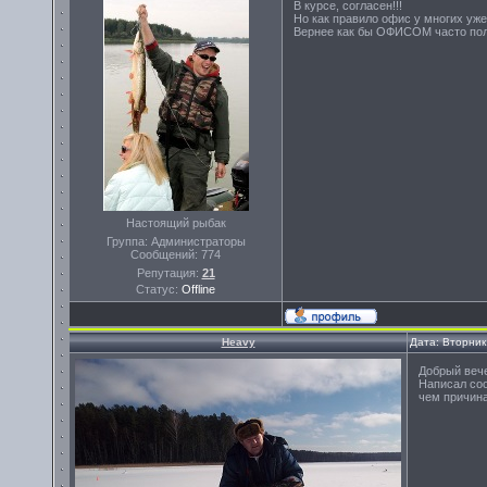
В курсе, согласен!!!
Но как правило офис у многих уже
Вернее как бы ОФИСОМ часто пол
Настоящий рыбак
Группа: Администраторы
Сообщений:
774
Репутация:
21
Статус:
Offline
Heavy
Дата: Вторник
Добрый веч
Написал соо
чем причин