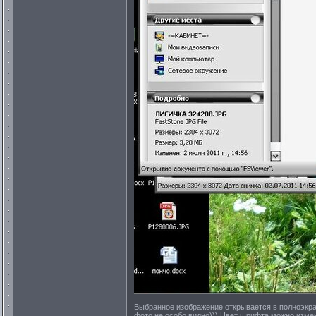
Выбранное изображение открывается в полноэкра
фото не особо видно))) Цвет шрифта можно измен