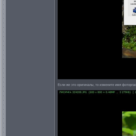
Если же это оригиналы, то измените имя фоторга