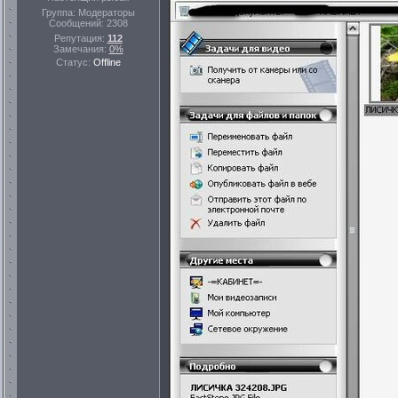
Группа: Модераторы
Сообщений:
2308
Репутация:
112
Замечания:
0%
Статус:
Offline