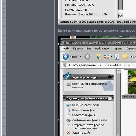
Далее если программа не установлена, как прос