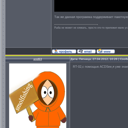
Так же данная программа поддерживает пакетную
Рыба не может не клевать, просто кто-то приложил мало ус
and63
Дата: Пятница, 27.04.2012, 10:26 | Соо
RT-02,с помощью ACDSee,я уже знаю