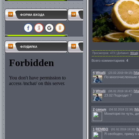
ФОРМА ВХОДА
ФЛУДИЛКА
Просмотров
: 473 |
Добавил
:
Witalij
Всего комментариев
:
4
4
Witalij
[
Ма
(23.02.2019 09:15)
По многочисленным п
3
Witalij
[
Ма
(06.02.2019 16:47)
23.02 Подходит ?
2
саныч
[
Ма
(04.02.2019 22:36)
Мониторю по чуть, дик
1
REMBO
[
(01.02.2019 19:30)
Я свободен, приму к 