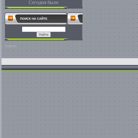
Сегодня были
ПОИСК НА САЙТЕ
/register