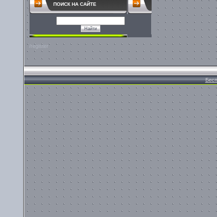
ПОИСК НА САЙТЕ
/register
Бесп