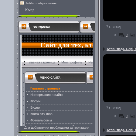
Хобби и образование
Юмор
7 г. назад
ФЛУДИЛКА
0
0
Атлантида. Серия
7 г. назад
0
0
Для добавления необходима авторизация
Атлантида. Серия