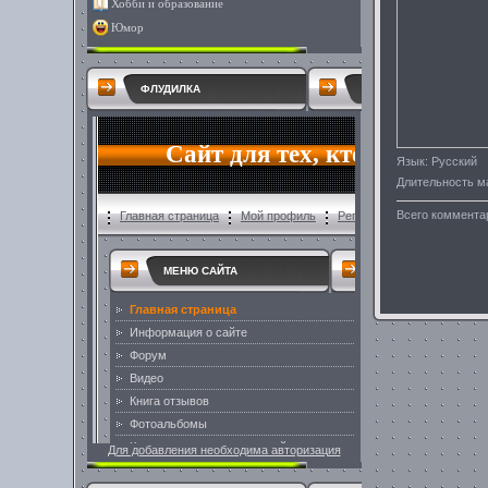
Хобби и образование
Юмор
ФЛУДИЛКА
Язык
: Русский
Длительность м
Всего коммента
Для добавления необходима авторизация