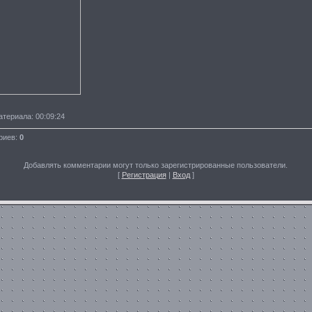
атериала
: 00:09:24
риев
:
0
Добавлять комментарии могут только зарегистрированные пользователи.
[
Регистрация
|
Вход
]