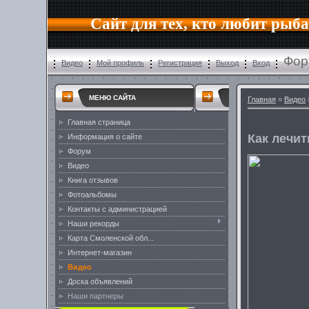
Сайт для тех, кто любит рыб
Фор
Видео
Мой профиль
Регистрация
Выход
Вход
МЕНЮ САЙТА
Главная
»
Видео
Главная страница
Как лечит
Информация о сайте
Форум
Видео
Книга отзывов
Фотоальбомы
Контакты с администрацией
Наши рекорды
Карта Смоленской обл...
Интернет-магазин
Видео
Доска объявлений
Наши партнеры