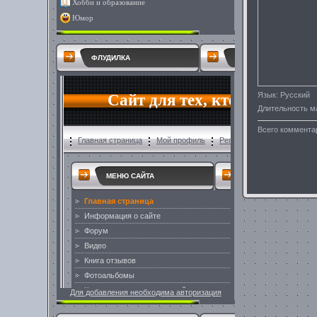
Хобби и образование
Юмор
ФЛУДИЛКА
Язык
: Русский
Длительность м
Всего коммента
Для добавления необходима авторизация