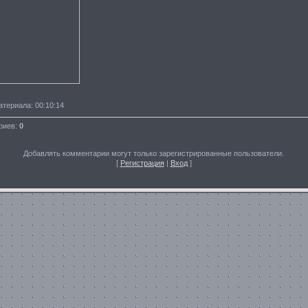
атериала
: 00:10:14
риев
:
0
Добавлять комментарии могут только зарегистрированные пользователи.
[
Регистрация
|
Вход
]