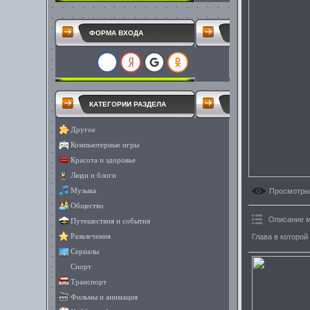
ФОРМА ВХОДА
КАТЕГОРИИ РАЗДЕЛА
Другое
Компьютерные игры
Красота и здоровье
Люди и блоги
Просмотры
Музыка
Общество
Описание 
Путешествия и события
Глава в которо
Развлечения
Сериалы
Спорт
Транспорт
Фильмы и анимация