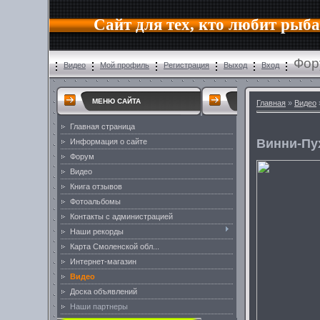
Сайт для тех, кто любит рыб
Фор
Видео
Мой профиль
Регистрация
Выход
Вход
МЕНЮ САЙТА
Главная
»
Видео
Главная страница
Винни-Пу
Информация о сайте
Форум
Видео
Книга отзывов
Фотоальбомы
Контакты с администрацией
Наши рекорды
Карта Смоленской обл...
Интернет-магазин
Видео
Доска объявлений
Наши партнеры