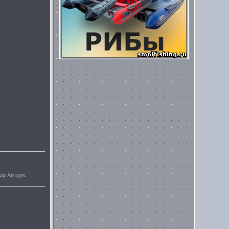
ор Хитрук.