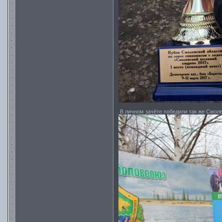
В личном зачёте победили так же Смол