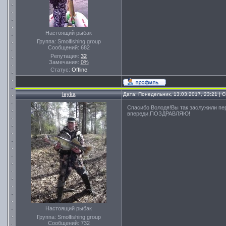
Настоящий рыбак
Группа: Smolfishing group
Сообщений:
682
Репутация:
32
Замечания:
0%
Статус:
Offline
leyka
Дата: Понедельник, 13.03.2017, 23:21 |
Спасибо Володя!Вы так заслужили пе
впереди,ПОЗДРАВЛЯЮ!
Настоящий рыбак
Группа: Smolfishing group
Сообщений:
732