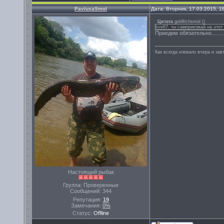
PavluxaSmol
Дата: Вторник, 17.03.2015, 
Цитата
goldfichsmol
(
)
kve67, ты самприезжай на этот
Приедем обязательно........
Как всегда клевало вчера и завт
Настоящий рыбак
Группа: Проверенные
Сообщений:
344
Репутация:
19
Замечания:
0%
Статус:
Offline