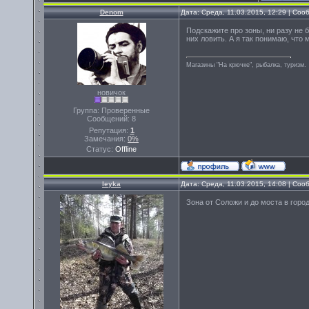
Denom
Дата: Среда, 11.03.2015, 12:29 | Со
Подскажите про зоны, ни разу не 
них ловить. А я так понимаю, что
Магазины "На крючке", рыбалка, туризм.
новичок
Группа: Проверенные
Сообщений:
8
Репутация:
1
Замечания:
0%
Статус:
Offline
leyka
Дата: Среда, 11.03.2015, 14:08 | Со
Зона от Соложи и до моста в город