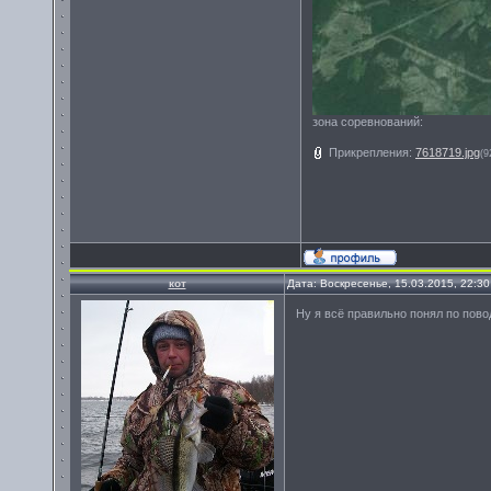
зона соревнований:
Прикрепления:
7618719.jpg
(9
кот
Дата: Воскресенье, 15.03.2015, 22:3
Ну я всё правильно понял по пов