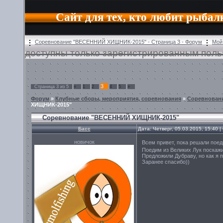
Сайт для тех, кто любит рыбал
Соревнование "ВЕСЕННИЙ ХИЩНИК-2015" - Страница 3 - Форум
Мой
доступны только зарегистрированным поль
3
Страница
3
из
5
«
1
2
4
5
»
Форум
»
Клубные сборы, мероприятия, соревнования
»
Cоревнован
ХИЩНИК-2015"
Соревнование "ВЕСЕННИЙ ХИЩНИК-2015"
Басс
Дата: Четверг, 05.03.2015, 15:40
новичок
Всем привет, пока решали поед
Поедим из Великих Лук поскаж
Предложили Дубраву, но как я 
Заранее спасибо))