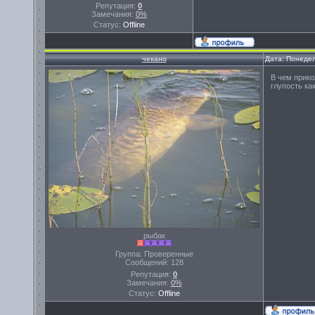
Репутация:
0
Замечания:
0%
Статус:
Offline
чекано
Дата: Понедел
В чем прико
глупость как
рыбак
Группа: Проверенные
Сообщений:
128
Репутация:
0
Замечания:
0%
Статус:
Offline