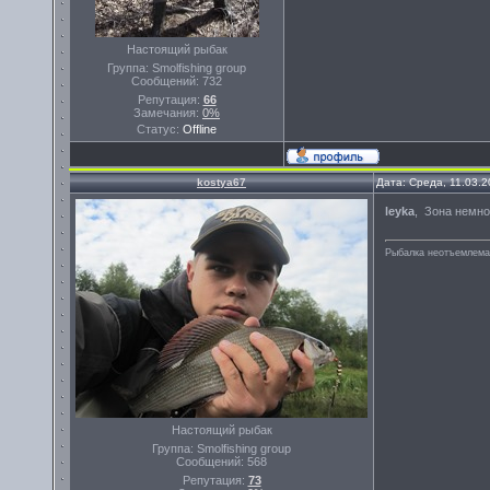
Настоящий рыбак
Группа: Smolfishing group
Сообщений:
732
Репутация:
66
Замечания:
0%
Статус:
Offline
kostya67
Дата: Среда, 11.03.
leyka
, Зона немно
Рыбалка неотъемлема
Настоящий рыбак
Группа: Smolfishing group
Сообщений:
568
Репутация:
73