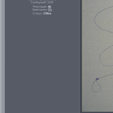
Сообщений:
1539
Репутация:
46
Замечания:
0%
Статус:
Offline