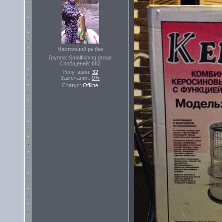
Настоящий рыбак
Группа: Smolfishing group
Сообщений:
682
Репутация:
32
Замечания:
0%
Статус:
Offline