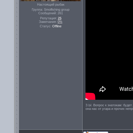
Настоящий рыбак
Группа: Smolfishing group
Сообщений:
261
Репутация:
25
Замечания:
0%
Статус:
Offline
З.Ы. Вопрос к знатокам: будет
она нас от угара и прочих неп