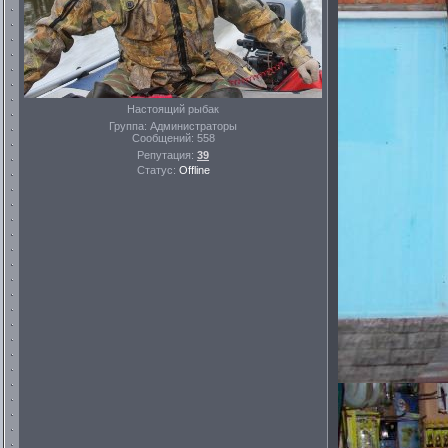
Настоящий рыбак
Группа: Администраторы
Сообщений:
558
Репутация:
39
Статус:
Offline