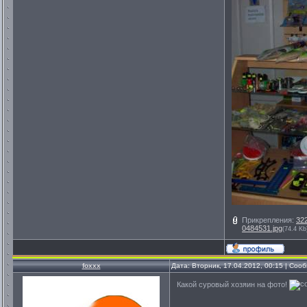
Прикрепления:
32
0484531.jpg
(74.4 Kb
foxxx
Дата: Вторник, 17.04.2012, 00:15 | Со
Какой суровый хозяин на фото!