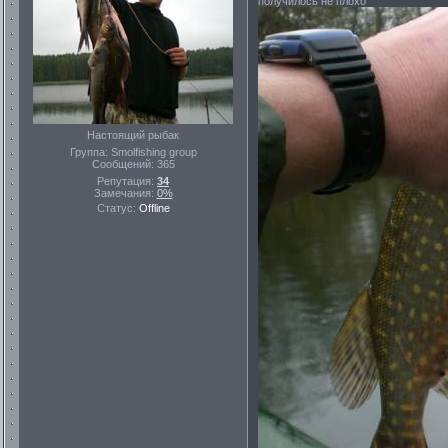
получилось не плохо
Настоящий рыбак
Группа: Smolfishing group
Сообщений:
365
Репутация:
34
Замечания:
0%
Статус:
Offline