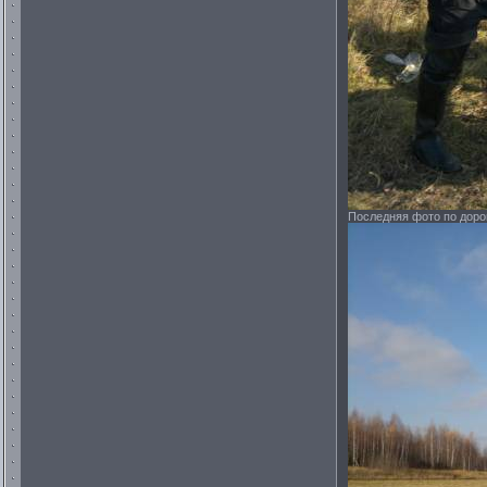
Последняя фото по доро