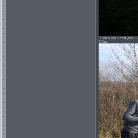
Рыба была в этот день н
Обед