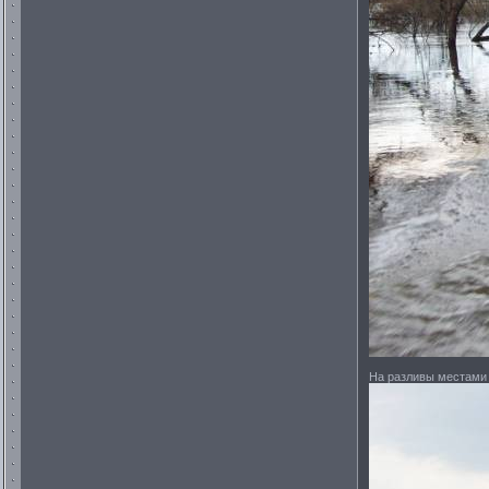
На разливы местами 