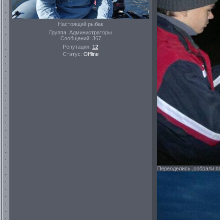
Настоящий рыбак
Группа: Администраторы
Сообщений:
367
Репутация:
12
Статус:
Offline
Переоделись ,собрали п