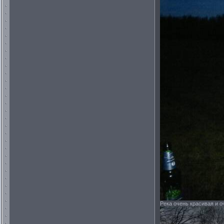
Река очень красивая и оч