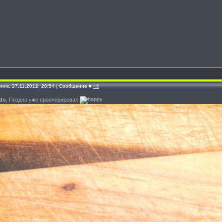
рник, 27.11.2012, 20:54 | Сообщение #
46
do
, Поздно уже прооперировал