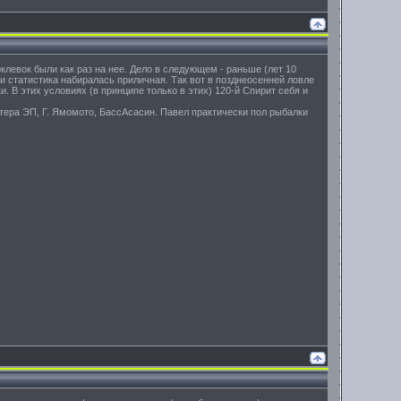
поклевок были как раз на нее. Дело в следующем - раньше (лет 10
и статистика набиралась приличная. Так вот в позднеосенней ловле
В этих условиях (в принципе только в этих) 120-й Спирит себя и
тера ЭП, Г. Ямомото, БассАсасин. Павел практически пол рыбалки