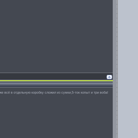
же всё в отдельную коробку сложил из сумки,5-ток копыт и три воба!