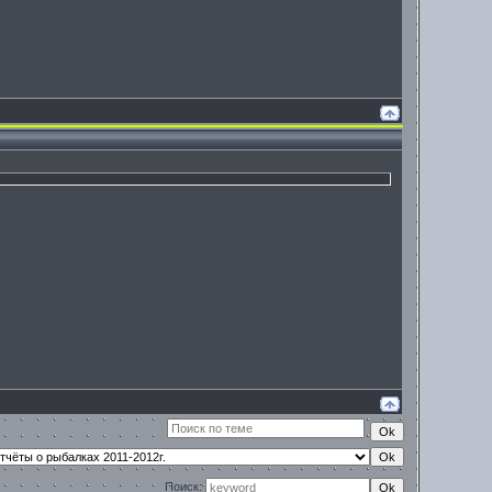
Поиск: