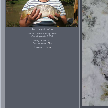
Настоящий рыбак
Группа: Smolfishing group
Сообщений:
1264
Репутация:
87
Замечания:
0%
Статус:
Offline