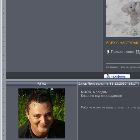
ВСЕХ С НАСТУПАЮЩИ
Прикрепления:
57
Рыбалка - это не увлеч
RT-02
Дата: Понедельник, 31.12.2012, 18:17 
NORD
, молодцы !!!
Классно год спровадили))
Рыба не может не клевать, просто кто-то п