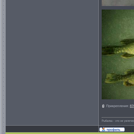
Прикрепления:
87
Рыбалка - это не увлеч