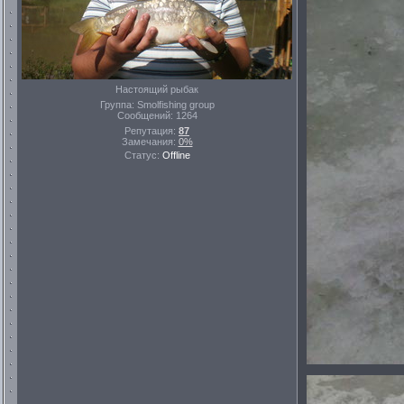
Настоящий рыбак
Группа: Smolfishing group
Сообщений:
1264
Репутация:
87
Замечания:
0%
Статус:
Offline