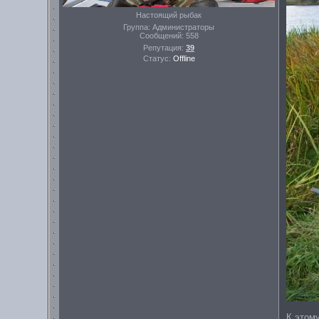
Настоящий рыбак
Группа: Администраторы
Сообщений:
558
Репутация:
39
Статус:
Offline
К этому