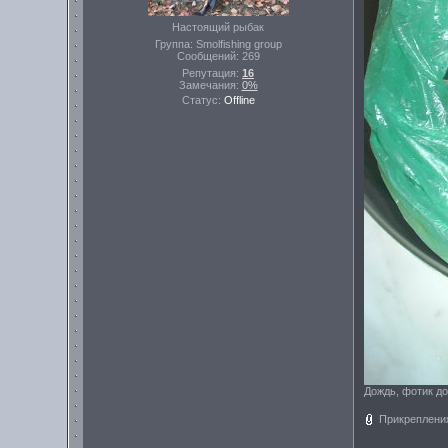
Настоящий рыбак
Группа: Smolfishing group
Сообщений:
269
Репутация:
16
Замечания:
0%
Статус:
Offline
Дождь, фотик д
Прикреплени