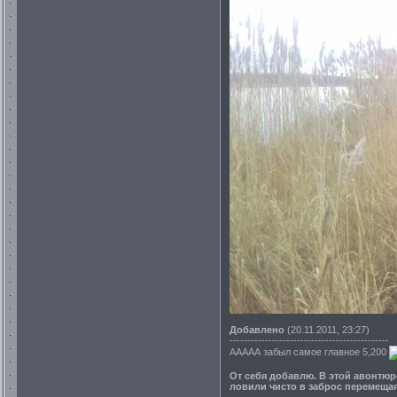
Добавлено
(20.11.2011, 23:27)
---------------------------------------------
ААААА забыл самое главное 5,200
От себя добавлю. В этой авонтюре
ловили чисто в заброс перемещаяс