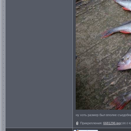
ну хоть размер был вполне съедобны
Прикрепления:
6681296.jpg
(190.0 K