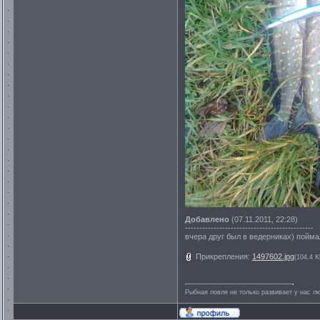
Добавлено
(07.11.2011, 22:28)
---------------------------------------------
вчера друг был в ведерниках) пойма
Прикрепления:
1497602.jpg
(104.4 K
Рыбная ловля не только развивает у нас лю