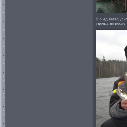
В обед ветер уси
удочки, но после