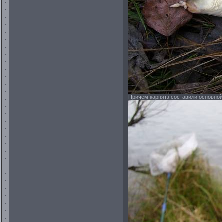
Причём карпята составили основной 