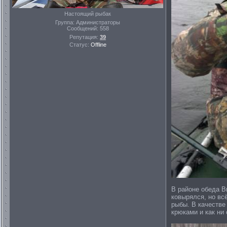
Настоящий рыбак
Группа: Администраторы
Сообщений:
558
Репутация:
39
Статус:
Offline
В районе обеда Ви
ковырялся, но вс
рыбы. В качестве
крюками и как ни 