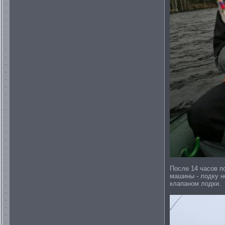
После 14 часов по
машины - лодку н
клапаном лодки.