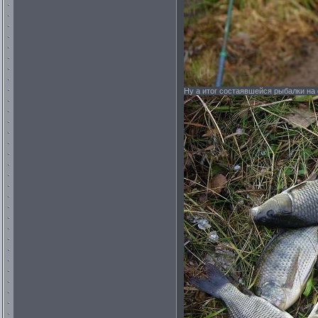
Ну а итог состаявшейся рыбалки на