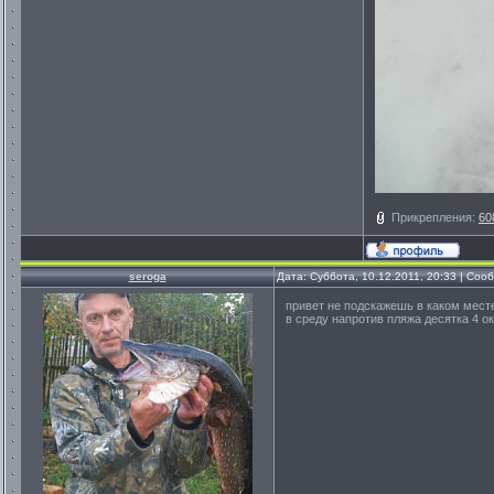
Прикрепления:
60
seroga
Дата: Суббота, 10.12.2011, 20:33 | Со
привет не подскажешь в каком месте
в среду напротив пляжа десятка 4 о