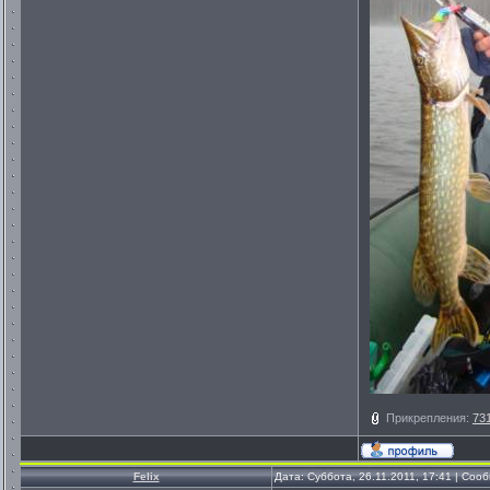
Прикрепления:
73
Felix
Дата: Суббота, 26.11.2011, 17:41 | Со