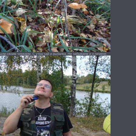
ли своим чередом. С утра чай и рыбалка. Не забываем и о гигиене.