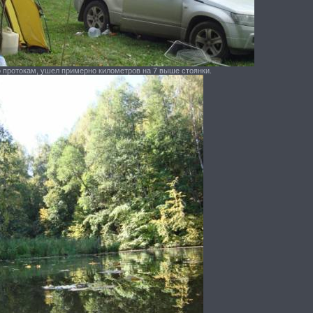
о протокам, ушел примерно километров на 7 выше стоянки.