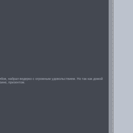
рибов, набрал ведерко с огромным удовольствием. Но так как домой
зине, призентом.