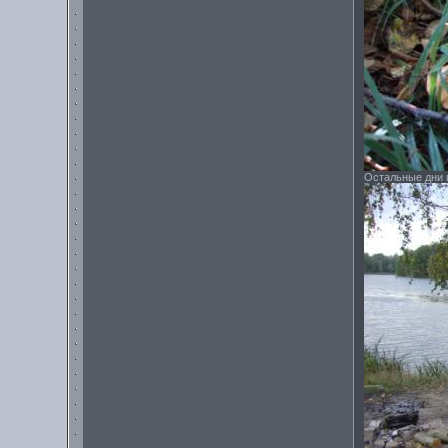
Остальные дни ш