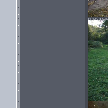
Вечером шашлык