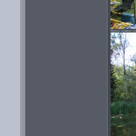
Много плавал п