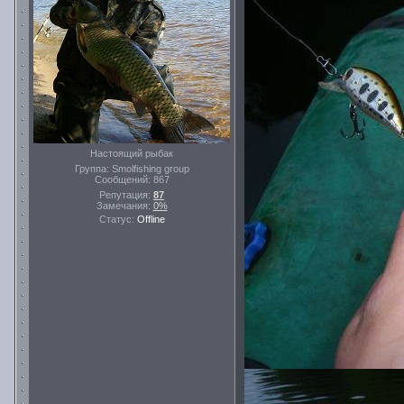
Настоящий рыбак
Группа: Smolfishing group
Сообщений:
867
Репутация:
87
Замечания:
0%
Статус:
Offline