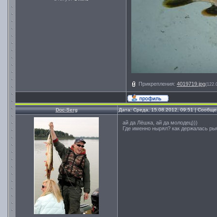
Прикрепления:
4019719.jpg
(122.
Doc-Serg
Дата: Среда, 15.08.2012, 09:51 | Сообщ
ай да Лёшка, ай да молодец)))
Где именно нырял? как держалась ры