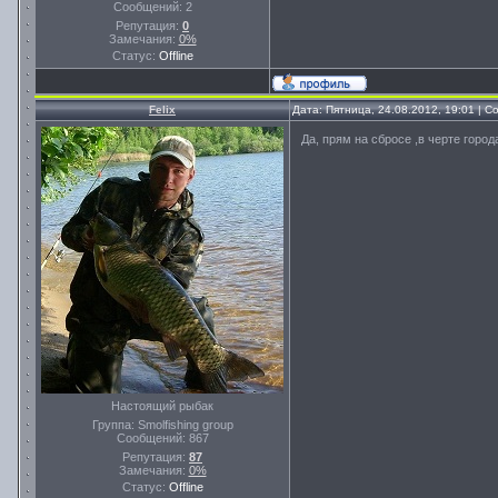
Сообщений:
2
Репутация:
0
Замечания:
0%
Статус:
Offline
Felix
Дата: Пятница, 24.08.2012, 19:01 | 
Да, прям на сбросе ,в черте город
Настоящий рыбак
Группа: Smolfishing group
Сообщений:
867
Репутация:
87
Замечания:
0%
Статус:
Offline