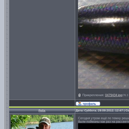
Прикрепления:
0479434.jpg
(76.3
Felix
Дата: Суббота, 29.09.2012, 12:47 | 
Сегодня утром ещё по темну решил
были пойманы как раз на рассвет