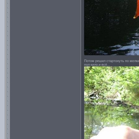
Потом решил стартонуть по мелки
пол кило.и всё...