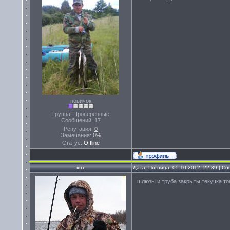
новичок
Группа: Проверенные
Сообщений:
17
Репутация:
0
Замечания:
0%
Статус:
Offline
кот
Дата: Пятница, 05.10.2012, 22:39 | 
шлюзы и труба закрыты текучка то