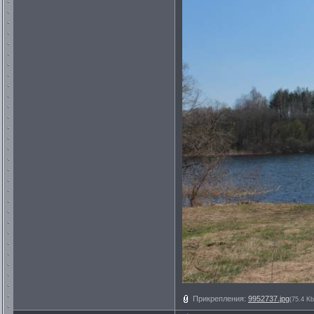
Прикрепления:
9952737.jpg
(75.4 Kb