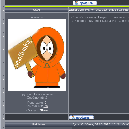
USAF
Дата: Суббота, 04.05.2013, 15:01 | Сооб
новичок
Спасибо за инфу. Будем готовиться...
эти озера... глубины как наних, на ве
Группа: Пользователи
Сообщений:
2
Репутация:
0
Замечания:
0%
Статус:
Offline
Raideraa
Дата: Суббота, 04.05.2013, 18:20 | Со