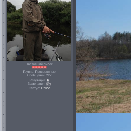
Настоящий рыбак
Группа: Проверенные
Сообщений:
222
Репутация:
6
Замечания:
0%
Статус:
Offline