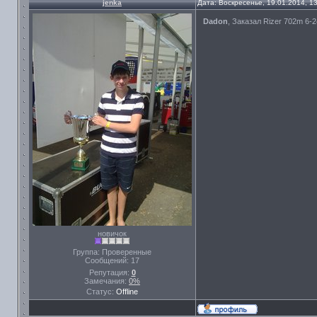
jenka
Дата: Воскресенье, 19.01.2014, 1
Dadon
, Заказал Rizer 702m 6-2
новичок
Группа: Проверенные
Сообщений:
17
Репутация:
0
Замечания:
0%
Статус:
Offline