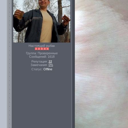
Настоящий рыбак
Группа: Проверенные
Сообщений:
1618
Репутация:
22
Замечания:
0%
Статус:
Offline