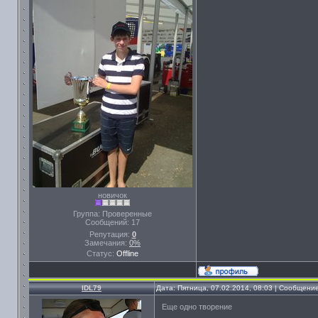
новичок
Группа: Проверенные
Сообщений:
17
Репутация:
0
Замечания:
0%
Статус:
Offline
IDL79
Дата: Пятница, 07.02.2014, 08:03 | Сообщени
Еще одно творение