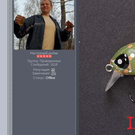
Настоящий рыбак
Группа: Проверенные
Сообщений:
1618
Репутация:
22
Замечания:
0%
Статус:
Offline