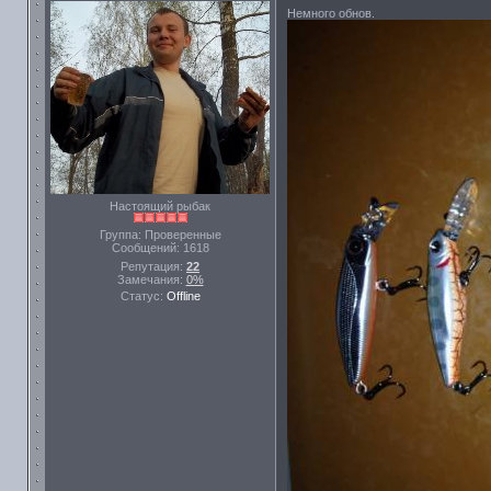
Немного обнов.
Настоящий рыбак
Группа: Проверенные
Сообщений:
1618
Репутация:
22
Замечания:
0%
Статус:
Offline