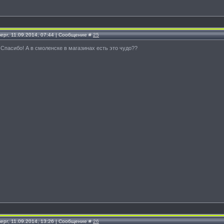
ерг, 11.09.2014, 07:44 | Сообщение #
25
, Спасибо! А в смоленске в магазинах есть это чудо??
ерг, 11.09.2014, 13:26 | Сообщение #
26