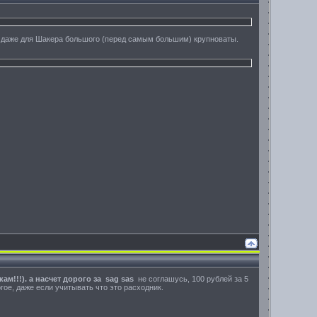
ни даже для Шакера большого (перед самым большим) крупноваты.
ам!!!). а насчет дорого за sag sas
не соглашусь, 100 рублей за 5
гое, даже если учитывать что это расходник.