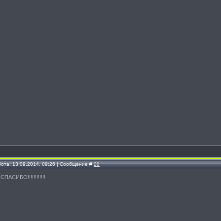
бота, 13.09.2014, 09:26 | Сообщение #
28
 СПАСИБО!!!!!!!!!!!!