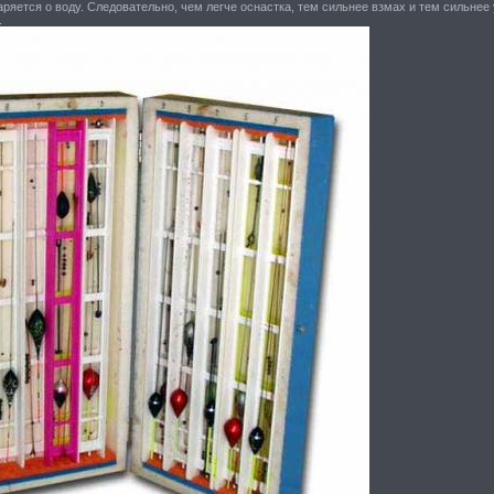
аряется о воду. Следовательно, чем легче оснастка, тем сильнее взмах и тем сильнее
.