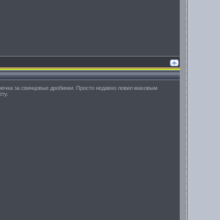
крючка за свинцовые дробинки. Просто недавно ловил маховым
ету.