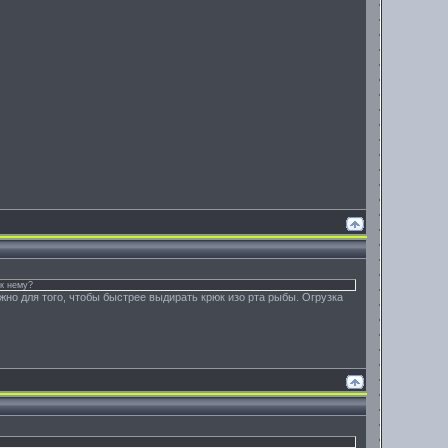
 к нему?
ужно для того, чтобы быстрее выдирать крюк изо рта рыбы. Огрузка