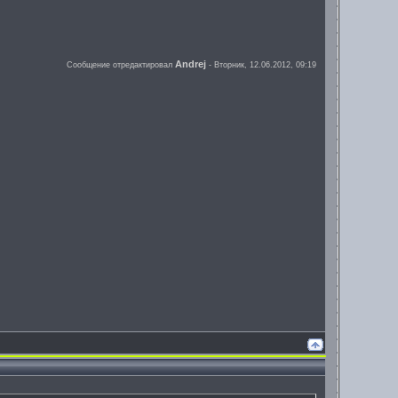
Andrej
Сообщение отредактировал
-
Вторник, 12.06.2012, 09:19