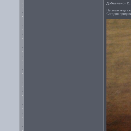
Добавлено
(11.
---------------------
Не знаю куда ск
Сегодня продаве