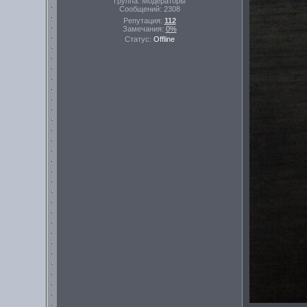
Группа: Модераторы
Сообщений:
2308
Репутация:
112
Замечания:
0%
Статус:
Offline