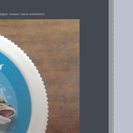
вдруг окажет какое влияние))