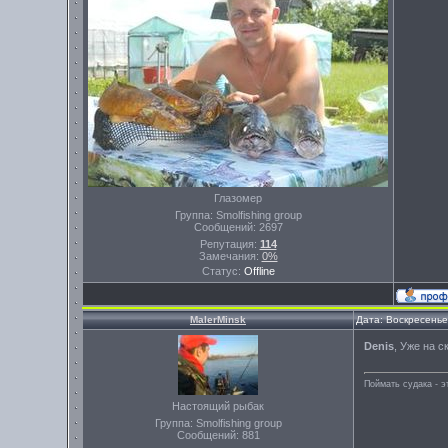
Глазомер
Группа: Smolfishing group
Сообщений:
2697
Репутация:
114
Замечания:
0%
Статус:
Offline
MalerMinsk
Дата: Воскресенье
Denis
, Уже на с
Поймать судака - э
Настоящий рыбак
Группа: Smolfishing group
Сообщений:
881