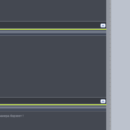
фанера борзеет !