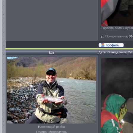
Тарасов Коля и Кузяк
Прикрепления:
01
kgv
Дата: Понедельник, 24
Настоящий рыбак
Группа: Модераторы