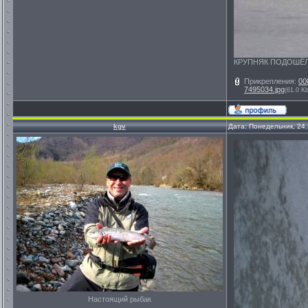
КРУПНЯК ПОДОШЁЛ!!!
Прикрепления:
00
7495034.jpg
(61.0 Kb
kgv
Дата: Понедельник, 24
Настоящий рыбак