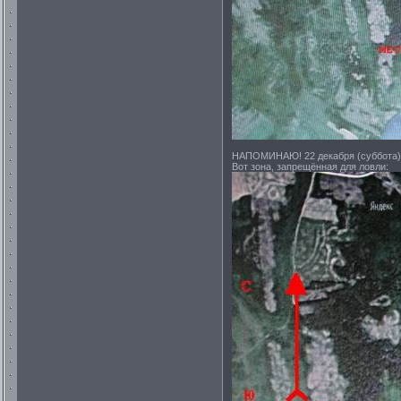
НАПОМИНАЮ! 22 декабря (суббота) т
Вот зона, запрещённая для ловли: