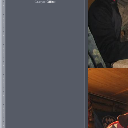
Статус:
Offline