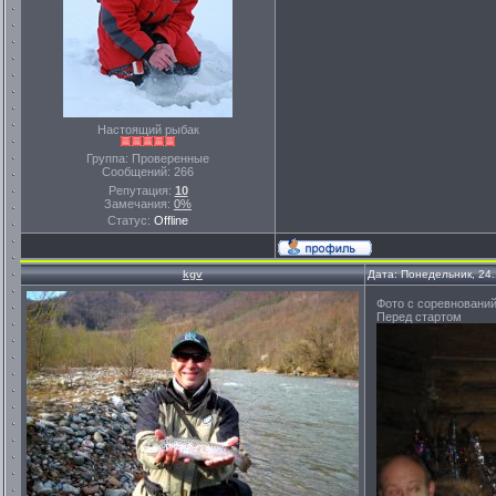
Настоящий рыбак
Группа: Проверенные
Сообщений:
266
Репутация:
10
Замечания:
0%
Статус:
Offline
kgv
Дата: Понедельник, 24
Фото с соревнований
Перед стартом