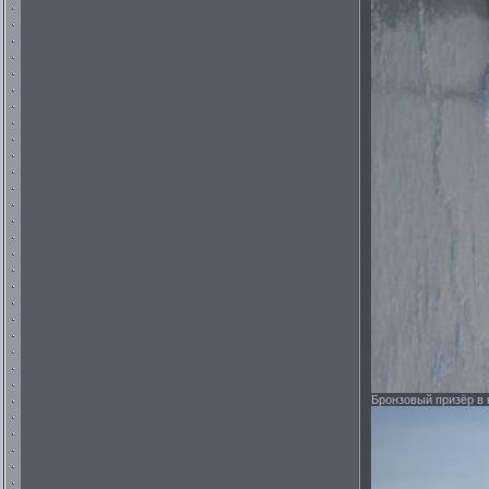
Бронзовый призёр в 