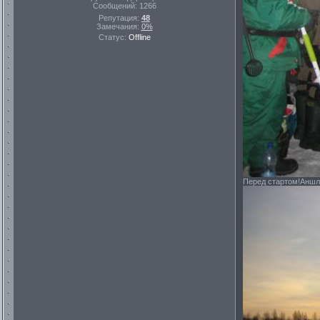
Сообщений:
1266
Репутация:
48
Замечания:
0%
Статус:
Offline
Перед стартом!Аншла