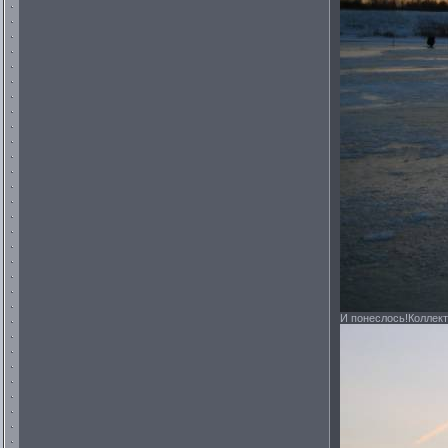
И понеслось!Коллек