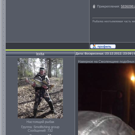
Прикрепления:
5836098.
Рыбалка неотъемлемая часть ж
leyka
Дата: Воскресенье, 23.12.2012, 23:09 
Наверное на Смоленщине подобных 
Настоящий рыбак
Группа: Smolfishing group
Сообщений:
732