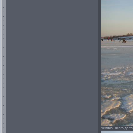
Чемпион всего(до то