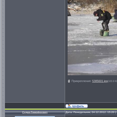
Прикрепления:
5385601.jpg
(103.9 K
Судак-Тимофеевич
Дата: Понедельник, 24.12.2012, 15:20 